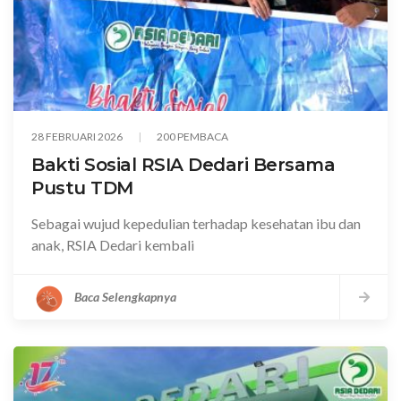
28 FEBRUARI 2026
200 PEMBACA
Bakti Sosial RSIA Dedari Bersama
Pustu TDM
Sebagai wujud kepedulian terhadap kesehatan ibu dan
anak, RSIA Dedari kembali
Baca Selengkapnya