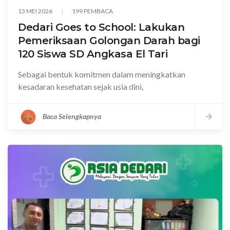
13 MEI 2026
199 PEMBACA
Dedari Goes to School: Lakukan
Pemeriksaan Golongan Darah bagi
120 Siswa SD Angkasa El Tari
Sebagai bentuk komitmen dalam meningkatkan
kesadaran kesehatan sejak usia dini,
Baca Selengkapnya