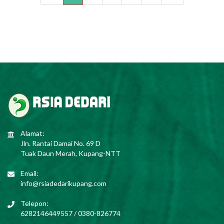
Alamat:
Jln. Rantai Damai No. 69 D
Tuak Daun Merah, Kupang-NTT
Email:
info@rsiadedarikupang.com
Telepon:
6282146449557 / 0380-826774