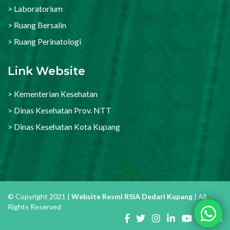
> Laboratorium
> Ruang Bersalin
> Ruang Perinatologi
Link Website
> Kementerian Kesehatan
> Dinas Kesehatan Prov. NTT
> Dinas Kesehatan Kota Kupang
© Copyright 2021 |
Website Resmi RSIA Dedari Kupang
| All
Rights Reserved
LogIn