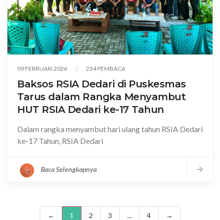
09 FEBRUARI 2026
234 PEMBACA
Baksos RSIA Dedari di Puskesmas
Tarus dalam Rangka Menyambut
HUT RSIA Dedari ke-17 Tahun
Dalam rangka menyambut hari ulang tahun RSIA Dedari
ke-17 Tahun, RSIA Dedari
Baca Selengkapnya
←
1
2
3
...
4
→