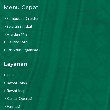
Menu Cepat
> Sambutan Direktur
> Sejarah Singkat
> Visi dan Misi
> Gallery Foto
> Struktur Organisasi
Layanan
> UGD
> Rawat Jalan
> Rawat Inap
> Kamar Operasi
> Farmasi