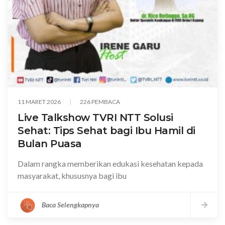
11 MARET 2026
226 PEMBACA
Live Talkshow TVRI NTT Solusi
Sehat: Tips Sehat bagi Ibu Hamil di
Bulan Puasa
Dalam rangka memberikan edukasi kesehatan kepada
masyarakat, khususnya bagi ibu
Baca Selengkapnya