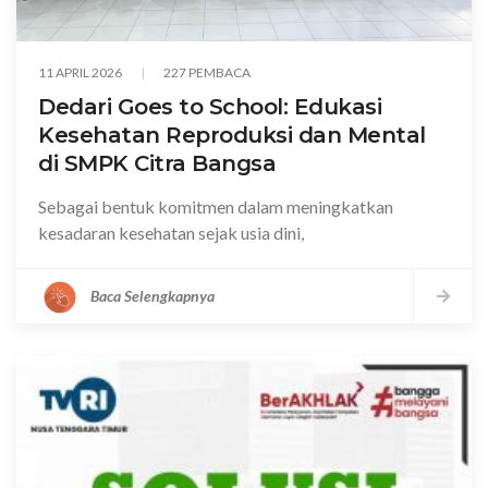
11 APRIL 2026
227 PEMBACA
Dedari Goes to School: Edukasi
Kesehatan Reproduksi dan Mental
di SMPK Citra Bangsa
Sebagai bentuk komitmen dalam meningkatkan
kesadaran kesehatan sejak usia dini,
Baca Selengkapnya